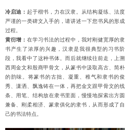
冷启迪：
起于楷书，力在汉隶。从结构凝练、法度
严谨的一类碑文入手的，请讲述一下您书风的形成
过程。
黄衍增：
在学习书法的过程中，我对刚健宽厚的隶
书产生了浓厚的兴趣，汉隶是我很典型的习书阶
段，我看中了这种书体。而后就继续往前走，上溯
西周金文和殷商甲骨文，从篆书中汲取高古、简朴
的韵味。将篆书的古拙、凝重、稚气和隶书的俊
秀、潇洒、飘逸铸在一体，再把金文跟甲骨文的线
条、用笔、结构放在隶书里面，慢慢地探索出方圆
兼备、刚柔相济、篆隶俱化的隶书，从而形成了自
己的书法特点。