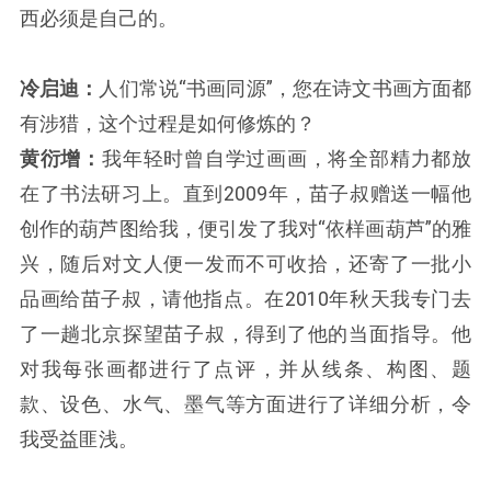
西必须是自己的。
冷启迪：
人们常说“书画同源”，您在诗文书画方面都
有涉猎，这个过程是如何修炼的？
黄衍增：
我年轻时曾自学过画画，将全部精力都放
在了书法研习上。直到2009年，苗子叔赠送一幅他
创作的葫芦图给我，便引发了我对“依样画葫芦”的雅
兴，随后对文人便一发而不可收拾，还寄了一批小
品画给苗子叔，请他指点。在2010年秋天我专门去
了一趟北京探望苗子叔，得到了他的当面指导。他
对我每张画都进行了点评，并从线条、构图、题
款、设色、水气、墨气等方面进行了详细分析，令
我受益匪浅。