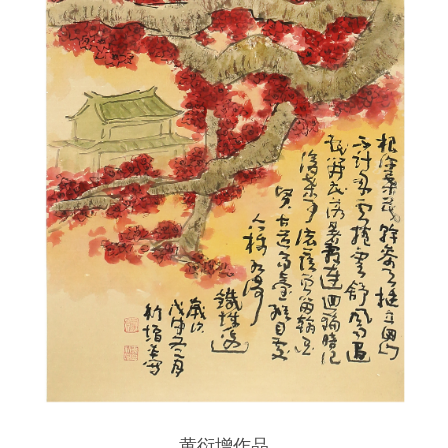
黄衍增作品