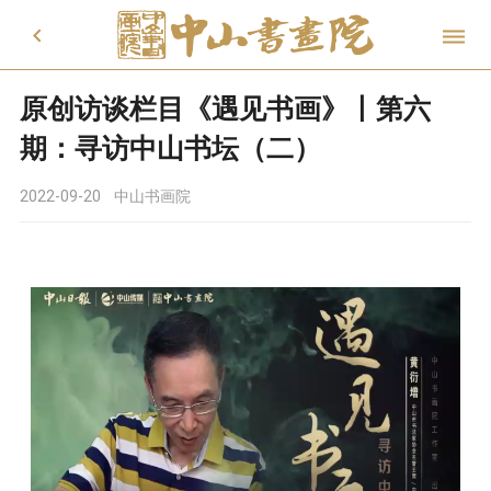


原创访谈栏目《遇见书画》丨第六
期：寻访中山书坛（二）
2022-09-20
中山书画院