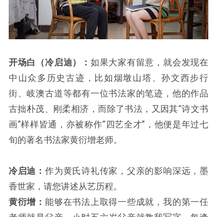
开场白（冷启迪）：
如果大家有留意，就会发现在
中山众多历史古迹，比如烟墩山塔、孙文西步行
街、岐澳古道等都有一位书法家的笔迹，他的作品
古拙朴茂、刚柔相济，而除了书法，又因其“诗文书
画”样样皆通，亦被称作“四艺全才”，他便是年过七
旬的著名书法家黄衍增老师。
冷启迪：
作为黄氏诗礼传家，父亲的影响深远，墨
香世家，请您讲述从艺历程。
黄衍增：
能够在书法上取得一些成就，我的第一任