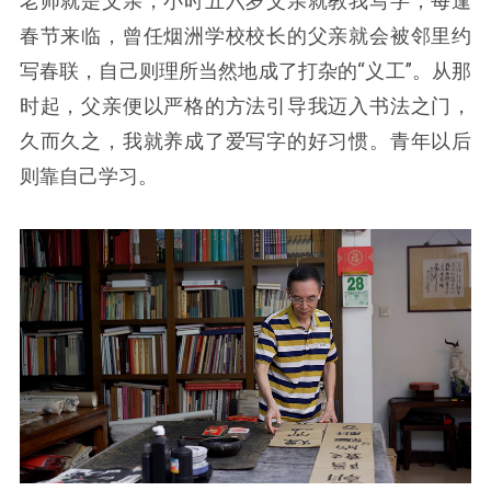
老师就是父亲，小时五六岁父亲就教我写字，每逢
春节来临，曾任烟洲学校校长的父亲就会被邻里约
写春联，自己则理所当然地成了打杂的“义工”。从那
时起，父亲便以严格的方法引导我迈入书法之门，
久而久之，我就养成了爱写字的好习惯。青年以后
则靠自己学习。