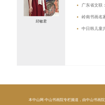
广东省文联
岭南书画名家
邱敏君
中日韩儿童
本中山网·中山书画院专栏频道，由中山书画