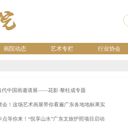
画院动态
艺术专栏
行业协会
当代中国画邀请展——花影·黎柱成专题
聚会！这场艺术画展带你看遍广东各地地标果实
卡点等你来！“悦享山水”广东文旅护照项目启动