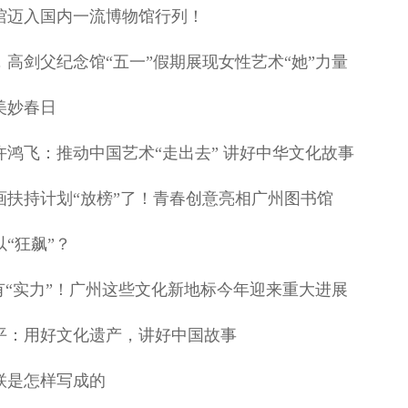
馆迈入国内一流博物馆行列！
高剑父纪念馆“五一”假期展现女性艺术“她”力量
美妙春日
许鸿飞：推动中国艺术“走出去” 讲好中华文化故事
画扶持计划“放榜”了！青春创意亮相广州图书馆
“狂飙”？
有“实力”！广州这些文化新地标今年迎来重大进展
平：用好文化遗产，讲好中国故事
联是怎样写成的