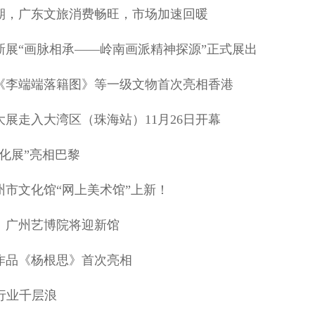
期，广东文旅消费畅旺，市场加速回暖
新展“画脉相承——岭南画派精神探源”正式展出
《李端端落籍图》等一级文物首次亮相香港
展走入大湾区（珠海站）11月26日开幕
化展”亮相巴黎
州市文化馆“网上美术馆”上新！
、广州艺博院将迎新馆
作品《杨根思》首次亮相
行业千层浪