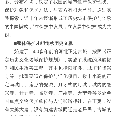
多、分布不均，决定了我国的城市遗产保护现状、
保护对象和保护方法，与西方有很大差异。通过实
践探索，近十年来逐渐形成了历史城市保护与传承
的中国模式，“在保护中发展，在发展中保护”成为共
识。
■整体保护才能传承历史文脉
始建于1600多年前的河北正定古城，按照《正
定历史文化名城保护规划》，实施了系统的风貌提
升和民生改善工程，其中包括阳和楼、城垣和隆兴
寺等一批重要遗产保护与活化项目。数十米高的正
定南城门、扇形的瓮城、月牙式的月城，城内的隆
兴寺、开元寺、临济寺、广惠寺、天宁寺等多处全
国重点文物保护单位与人们和谐相处。在正定，没
有大拆大建，没有为建古城而迁走老居民，古城的