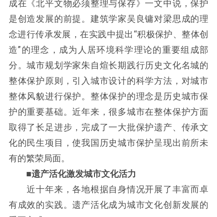
成在《北平文物必须整理与保存》一文中说，保护
是创造发展的前提。建筑学家吴良镛对梁思成的理
念进行传承发展，在实践中提出“积极保护、整体创
造”的理念，成为人居环境科学理论的重要组成部
分。城市规划学家朱自煊长期践行历史文化名城的
整体保护原则，引入城市设计的科学方法，对城市
整体风貌进行保护。整体保护的理念是历史城市保
护的重要基础。近年来，很多城市在整体保护方面
取得了长足进步，完成了一大批保护遗产、传承文
化的民生项目，使我国历史城市保护呈现出前所未
有的繁荣局面。
■遗产活化激发城市文化活力
近十年来，各地根据自身情况开展了丰富而卓
有成效的实践。遗产活化成为城市文化创新发展的