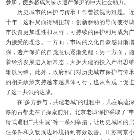
参加，使乡愁成为泉水遗产保护的巨大社会动力。
历史城市的保护与传承工作曾被视为难题。近
十年，这种局面得到扭转：创新驱动的导向使得城
市投资更加理性和从容，可持续的保护利用成为广
为接受的理念。一方面，市民的文化自豪感日渐增
强，遗产保护的自觉意识逐渐觉醒；另一方面，随
着经济发展进入新常态，大拆大建的投入产出思维
难以为继。此外，政府部门对历史城市保护与传承
的相关政策支持越来越具体可行，也从客观上促进
了这一共识的达成。
在“多方参与，共建老城”的过程中，几座底蕴深
厚的古都走在了探索前沿。北京老城保护采取了“申
请式退租”“共生院”等一系列举措，让历史城区的居
住条件和文物周边环境得到有效改善。江苏南京小