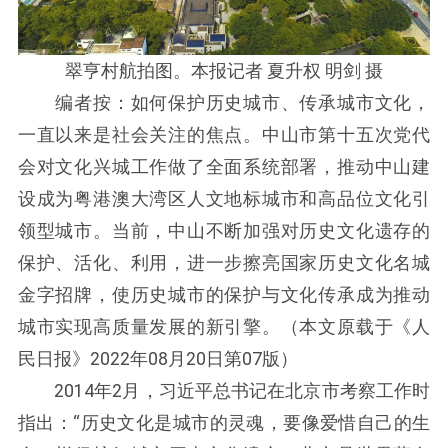
翠亨村航拍图。本报记者 夏升权 明剑 摄
编者按：如何保护历史城市、传承城市文化，
一直以来是社会关注的焦点。中山市第十五次党代
会对文化兴城工作做了全面系统部署，推动中山建
设成为粤港澳大湾区人文地标城市和高品位文化引
领型城市。当前，中山不断加强对历史文化遗存的
保护、活化、利用，进一步擦亮国家历史文化名城
金字招牌，使历史城市的保护与文化传承成为推动
城市实现高质量发展的新引擎。（本文原载于《人
民日报》2022年08月20日第07版）
2014年2月，习近平总书记在北京市考察工作时
指出：“历史文化是城市的灵魂，要像爱惜自己的生