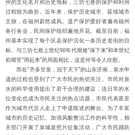
州的文化名片和历史地标，三坊七巷的保护和利用
过程较为曲折。近年来，保护历史城市、延续城市
文脉，在福州蔚然成风。遗产保护爱好者遍布福州
各行各业，民间保护组织遍地开花。截至目前，福
州基本实现了每个区县保护活化一条历史老街的目
标。与三坊七巷上世纪90年代艰难“保下来”和本世纪
初艰苦“用起来”的局面相比，这是何等令人欣慰。
而在“齐多甘泉，冠于天下”的山东济南，泉水申
遗的过程也受到了广大市民的热切关注。市民对泉
水的科学使用提出了若干合理的建议，连日常的水
位变化也成为市民关注的热点话题，市民代表甚至
作为城市代言人走上了申遗陈述的舞台。为了丰富
城市的历史记忆、加强风貌整治工作的科学性，相
关部门开展了泉城老照片征集活动，广大市民踊跃