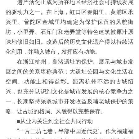
遗产活化正成为所在地区经济社会可持续发展
的驱动力之一。在上海，虹口区春阳里、黄浦区承
兴里、普陀区金城里均确定为保护保留的风貌街
坊，小里弄、石库门和老弄堂等特色建筑被原汁原
味地修旧如旧。改造后的历史文化遗产得以持续活
化利用，并融入城市，发挥应有功能。
在浙江杭州，良渚遗址的保护、展示与城市发
展之间的关系堪称典范：大遗址公园与文化生活在
空间、功能上相得益彰。距离杭州不远的古城绍
兴，也充分认识到文化是城市发展的核心竞争力之
一，长期坚持采取城市开发收益反哺老城保护的策
略，让古城的格局、风貌得以完整保存。
■从业内关注到全社会共同行动
“一片三坊七巷，半部中国近代史”。作为福建福