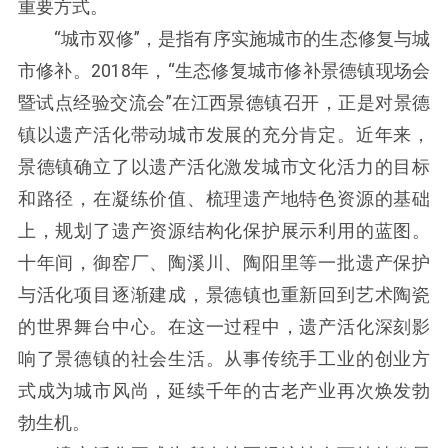
重要方式。
“城市双修”，是指有序实施城市的生态修复与城
市修补。2018年，“生态修复城市修补景德镇现场会
暨试点经验交流会”在江西景德镇召开，正是对景德
镇以遗产活化带动城市发展的充分肯定。近年来，
景德镇确立了以遗产活化激发城市文化活力的目标
和路径，在凝练价值、梳理遗产地特色资源的基础
上，规划了遗产资源结构化保护展示利用的蓝图。
十年间，御窑厂、陶溪川、陶阳里等一批遗产保护
与活化项目逐渐建成，景德镇也重新回到艺术陶瓷
的世界舞台中心。在这一过程中，遗产活化深刻影
响了景德镇的社会生活。从事传统手工业的创业方
式成为城市风尚，延续千年的古老产业再次焕发勃
勃生机。