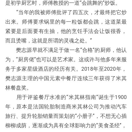
是初学厨艺时，师傅教授的一道“会跳舞的”炒饭。
“当年的我被师傅批评了四五次，才最终把它炒
出来。师傅要求锅里的每一粒饭都会跳，这道菜最
紧要是后面要有生抽，他的烹饪手法会让饭很香，
而且烫嘴，这就是所谓的灵魂之处。”
樊志源早就不满足于做一名“合格”的厨师，他认
为，“厨房佬”也可以是艺术家。这或许与他多年来服
务于多家星级酒店的经历有关。2018年至2020年，
樊志源主理的中国元素中餐厅连续三年获得了米其
林餐盘奖。
用于评鉴餐厅水准的“米其林指南”诞生于1900
年，原本是法国轮胎制造商米其林公司为推动汽车
旅行、提升轮胎销量而策划的“小册子”，不想无心插
柳柳成荫，逐渐成为具有全球影响力的“美食圣经”，