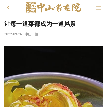


让每一道菜都成为一道风景
2022-09-26
中山日报