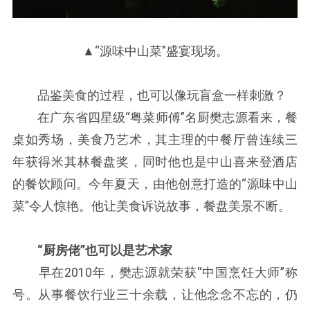
▲“源味中山菜”盛宴现场。
品鉴美食的过程，也可以像玩盲盒一样刺激？
在广东省四星级“粤菜师傅”名厨樊志源看来，餐
桌如秀场，美食乃艺术，其主理的中餐厅曾连续三
年获得米其林餐盘奖，同时他也是中山喜来登酒店
的餐饮顾问。今年夏天，由他创意打造的“源味中山
菜”令人惊艳。他让美食诉说故事，餐盘美景不断。
“厨房佬”也可以是艺术家
早在2010年，樊志源就荣获“中国烹饪大师”称
号。从事餐饮行业三十余载，让他念念不忘的，仍