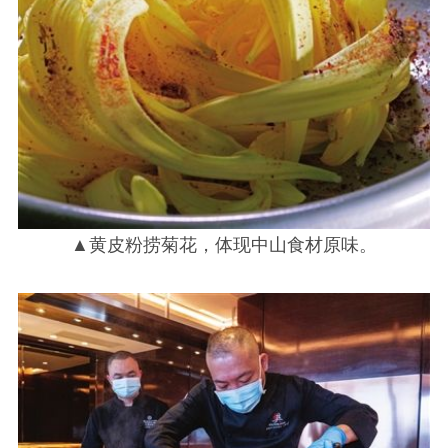
▲黄皮粉捞菊花，体现中山食材原味。