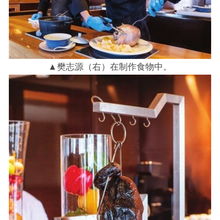
▲樊志源（右）在制作食物中。