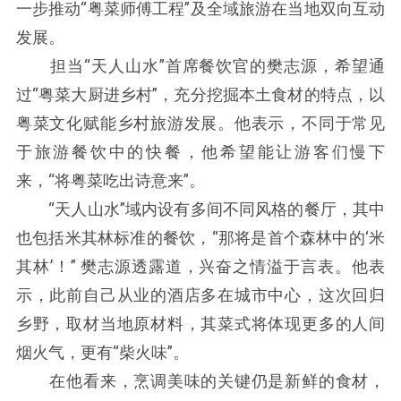
一步推动“粤菜师傅工程”及全域旅游在当地双向互动
发展。
担当“天人山水”首席餐饮官的樊志源，希望通
过“粤菜大厨进乡村”，充分挖掘本土食材的特点，以
粤菜文化赋能乡村旅游发展。他表示，不同于常见
于旅游餐饮中的快餐，他希望能让游客们慢下
来，“将粤菜吃出诗意来”。
“天人山水”域内设有多间不同风格的餐厅，其中
也包括米其林标准的餐饮，“那将是首个森林中的‘米
其林’！” 樊志源透露道，兴奋之情溢于言表。他表
示，此前自己从业的酒店多在城市中心，这次回归
乡野，取材当地原材料，其菜式将体现更多的人间
烟火气，更有“柴火味”。
在他看来，烹调美味的关键仍是新鲜的食材，