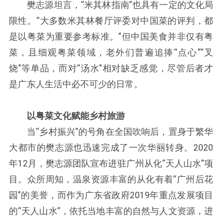
樊志源坦言，“米其林指南”也具有一定的文化局
限性。“大多数米其林餐厅评委对中国菜的评判，都
是以粤菜为重要参考标准。”但中国美食并非仅有粤
菜，且细观粤菜领域，老外们普遍追捧“点心”“叉
烧”等单品，而对“汤水”相对缺乏感觉，尽管后者才
是广东人生活中必不可少的日常。
以粤菜文化赋能乡村旅游
当“乡村振兴”的号角在全国吹响后，置身于繁华
大都市的樊志源也迅速完成了一次华丽转身。2020
年12月，樊志源团队宣布进驻广州从化“天人山水”项
目。众所周知，温泉资源丰富的从化有着“广州后花
园”的美誉，而作为广东省政府2019年重点发展项目
的“天人山水”，依托当地丰富的自然与人文资源，进