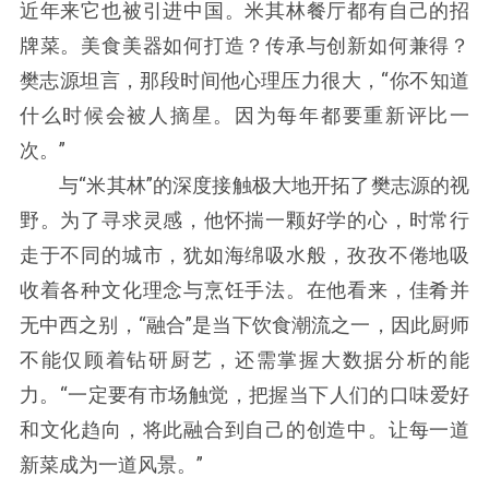
近年来它也被引进中国。米其林餐厅都有自己的招
牌菜。美食美器如何打造？传承与创新如何兼得？
樊志源坦言，那段时间他心理压力很大，“你不知道
什么时候会被人摘星。因为每年都要重新评比一
次。”
与“米其林”的深度接触极大地开拓了樊志源的视
野。为了寻求灵感，他怀揣一颗好学的心，时常行
走于不同的城市，犹如海绵吸水般，孜孜不倦地吸
收着各种文化理念与烹饪手法。在他看来，佳肴并
无中西之别，“融合”是当下饮食潮流之一，因此厨师
不能仅顾着钻研厨艺，还需掌握大数据分析的能
力。“一定要有市场触觉，把握当下人们的口味爱好
和文化趋向，将此融合到自己的创造中。让每一道
新菜成为一道风景。”