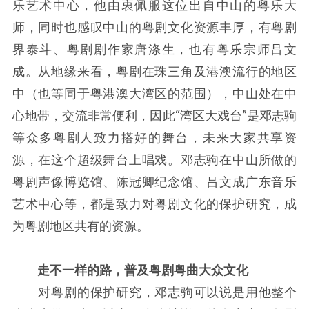
乐艺术中心，他由衷佩服这位出自中山的粤乐大
师，同时也感叹中山的粤剧文化资源丰厚，有粤剧
界泰斗、粤剧剧作家唐涤生，也有粤乐宗师吕文
成。从地缘来看，粤剧在珠三角及港澳流行的地区
中（也等同于粤港澳大湾区的范围），中山处在中
心地带，交流非常便利，因此“湾区大戏台”是邓志驹
等众多粤剧人致力搭好的舞台，未来大家共享资
源，在这个超级舞台上唱戏。邓志驹在中山所做的
粤剧声像博览馆、陈冠卿纪念馆、吕文成广东音乐
艺术中心等，都是致力对粤剧文化的保护研究，成
为粤剧地区共有的资源。
走不一样的路，普及粤剧粤曲大众文化
对粤剧的保护研究，邓志驹可以说是用他整个