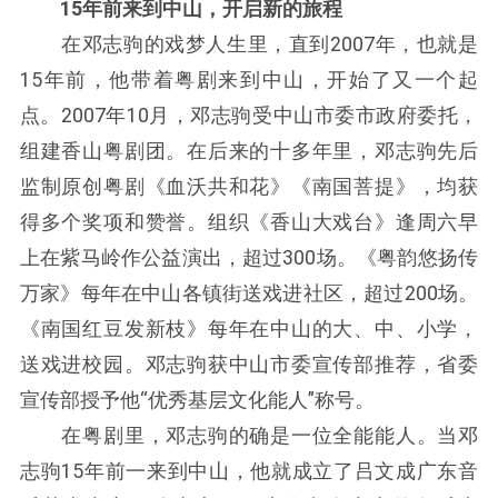
15年前来到中山，开启新的旅程
在邓志驹的戏梦人生里，直到2007年，也就是
15年前，他带着粤剧来到中山，开始了又一个起
点。2007年10月，邓志驹受中山市委市政府委托，
组建香山粤剧团。在后来的十多年里，邓志驹先后
监制原创粤剧《血沃共和花》《南国菩提》，均获
得多个奖项和赞誉。组织《香山大戏台》逢周六早
上在紫马岭作公益演出，超过300场。《粤韵悠扬传
万家》每年在中山各镇街送戏进社区，超过200场。
《南国红豆发新枝》每年在中山的大、中、小学，
送戏进校园。邓志驹获中山市委宣传部推荐，省委
宣传部授予他“优秀基层文化能人”称号。
在粤剧里，邓志驹的确是一位全能能人。当邓
志驹15年前一来到中山，他就成立了吕文成广东音