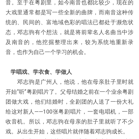
音。至于在粤剧里，如今南音也都比较少，现在的
大戏里通常都是写一些全新的曲牌，而南音这种传
统的、民间的、富地域色彩的唱法已都处于濒危状
态，邓志驹有个想法，就是将前辈名人名曲当中涉
及南音的，他挖掘整理出来，较为系统地重新录
音，也作为自己一个学习的机会。
学唱戏、学衣食、学做人
邓志驹是广州人，他说，他在母亲肚子里时就
开始“听”粤剧唱片了。父母结婚之前在一个业余粤剧
团做大戏，他们结婚时，全剧团的人送了一份大礼
给这对新人——100张粤剧唱片，一套电唱机，一部
收音机。所以，邓志驹在母亲的肚子里就听了不少
戏。从出生开始，这些唱片就伴随着邓志驹成长。