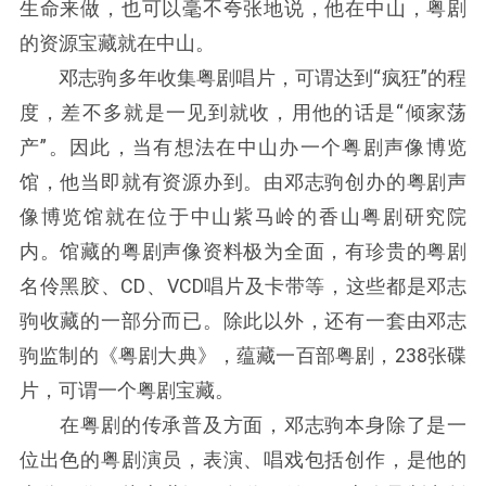
生命来做，也可以毫不夸张地说，他在中山，粤剧
的资源宝藏就在中山。
邓志驹多年收集粤剧唱片，可谓达到“疯狂”的程
度，差不多就是一见到就收，用他的话是“倾家荡
产”。因此，当有想法在中山办一个粤剧声像博览
馆，他当即就有资源办到。由邓志驹创办的粤剧声
像博览馆就在位于中山紫马岭的香山粤剧研究院
内。馆藏的粤剧声像资料极为全面，有珍贵的粤剧
名伶黑胶、CD、VCD唱片及卡带等，这些都是邓志
驹收藏的一部分而已。除此以外，还有一套由邓志
驹监制的《粤剧大典》，蕴藏一百部粤剧，238张碟
片，可谓一个粤剧宝藏。
在粤剧的传承普及方面，邓志驹本身除了是一
位出色的粤剧演员，表演、唱戏包括创作，是他的