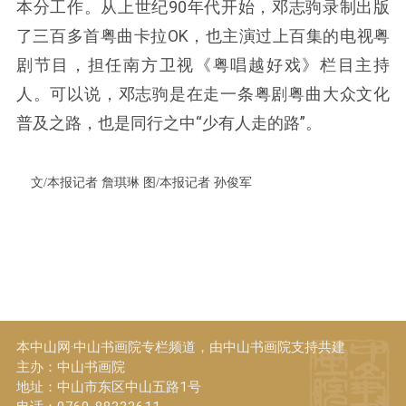
本分工作。从上世纪90年代开始，邓志驹录制出版
了三百多首粤曲卡拉OK，也主演过上百集的电视粤
剧节目，担任南方卫视《粤唱越好戏》栏目主持
人。可以说，邓志驹是在走一条粤剧粤曲大众文化
普及之路，也是同行之中“少有人走的路”。
文/本报记者 詹琪琳 图/本报记者 孙俊军
本中山网·中山书画院专栏频道，由中山书画院支持共建
主办：中山书画院
地址：中山市东区中山五路1号