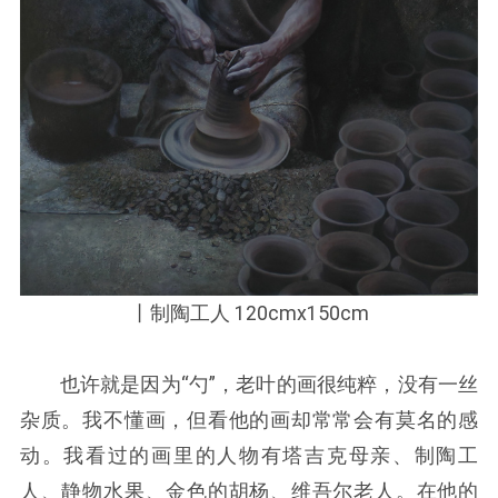
丨制陶工人 120cmx150cm
也许就是因为“勺”，老叶的画很纯粹，没有一丝
杂质。我不懂画，但看他的画却常常会有莫名的感
动。我看过的画里的人物有塔吉克母亲、制陶工
人、静物水果、金色的胡杨、维吾尔老人。在他的