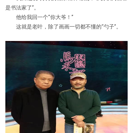
是书法家了”。
他给我回一个“你大爷！”
这就是老叶，除了画画一切都不懂的“勺子”。