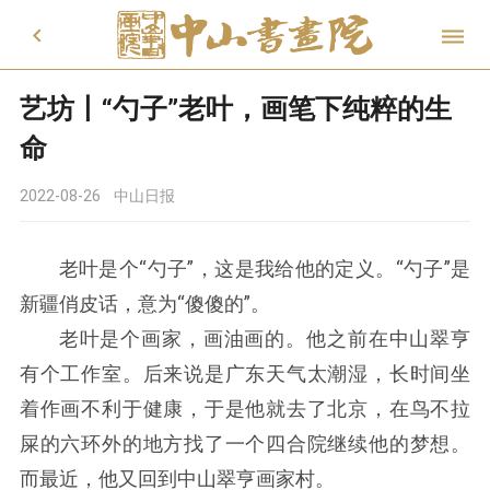


艺坊丨“勺子”老叶，画笔下纯粹的生
命
2022-08-26
中山日报
老叶是个“勺子”，这是我给他的定义。“勺子”是
新疆俏皮话，意为“傻傻的”。
老叶是个画家，画油画的。他之前在中山翠亨
有个工作室。后来说是广东天气太潮湿，长时间坐
着作画不利于健康，于是他就去了北京，在鸟不拉
屎的六环外的地方找了一个四合院继续他的梦想。
而最近，他又回到中山翠亨画家村。