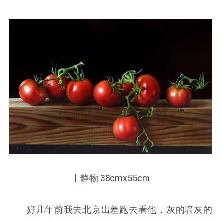
丨静物 38cmx55cm
好几年前我去北京出差跑去看他，灰的墙灰的