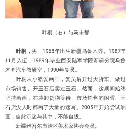
叶桐（右）与马未都
叶桐，
男，1968年出生新疆乌鲁木齐。1987年
11月入伍，1989年毕业西安陆军学院新疆分院乌鲁
木齐汽车教研室，1990年复员。
叶桐从小酷爱画画，复员后开过大货车、做过
市场销售、开玉石店卖过玉石。然而，这期间始终
坚持画画，在装卸货物等待、市场销售的闲暇、玉
石店没人时都画了大量的速写。2005年开始尝试油
画，自此沉迷与其中，不能自拔。
新疆维吾尔自治区美术家协会会员。