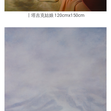
丨塔吉克姑娘 120cmx150cm