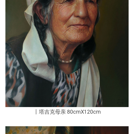
丨塔吉克母亲 80cmX120cm