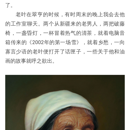
了。
老叶在翠亨的时候，有时周末的晚上我会去他
的工作室聊天。两个从新疆来的老男人，两把破藤
椅，一盏昏灯，一杯冒着热气的清茶，就着电脑音
箱传来的《2002年的第一场雪》，就着乡愁，一向
寡言少语的老叶便打开了话匣子，一些关于他和油
画的故事就呼之欲出。