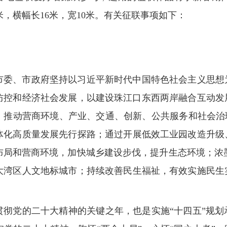
.5米，横幅长16米，宽10米。有关征联事项如下：
中山市委、市政府坚持以习近平新时代中国特色社会主义思
防控和经济社会发展，以建设珠江口东西两岸融合互动发
，推动营商环境、产业、交通、创新、公共服务和社会治
体化高质量发展先行探路；通过开展低效工业园改造升级
布局和营商环境，加快城乡建设步伐，提升生态环境；浓墨
大湾区人文地标城市；持续改善民生福祉，有效实施民生
入贯彻党的二十大精神的关键之年，也是实施“十四五”规