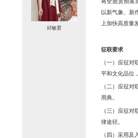
将全面贯彻落实
以新气象、新
上加快高质量
邱敏君
征联要求
（一）应征对
平和文化品位
（二）应征对
用典。
（三）应征对
律途径。
（四）采用及