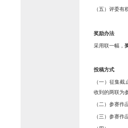
（五）评委有
奖励办法
采用联一幅，
投稿方式
（一）征集截
收到的两联为
（二）参赛作
（三）参赛作