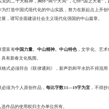
党的二十大精神，胸怀“两个大局”，心怀“国之大者”，
作为打造中国式现代化的中山实践，努力在新起点上开创
发展，谱写全面建设社会主义现代化强国的中山篇章。
联需富有
中国力量、中山精神、中山特色
，文学化、艺术
，具有新春文化氛围。
联格式必须符合《联律通则》，新声韵和平水韵不得混用
联必须为个人原创作品，
每比字数11—19字为宜
，不得抄
入选作品的使用权归主办单位所有。