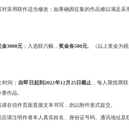
权对采用联作适当修改；如果确因征集的作品难以满足采
奖金3000元
；入选联六幅，
奖金各500元
。（以上奖金为税
止时间：
自即日起到2022年12月25日截止
，每人限投两联
参赛作品。
品请在信件页面直接文本书写，勿以附件形式提交。
品后请注明作者本人真实姓名、身份证号码、通讯地址及