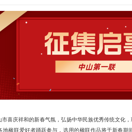
山市喜庆祥和的新春气氛，弘扬中华民族优秀传统文化，现向
各地楹联爱好者踊跃参与，选用的楹联作品将于新春期