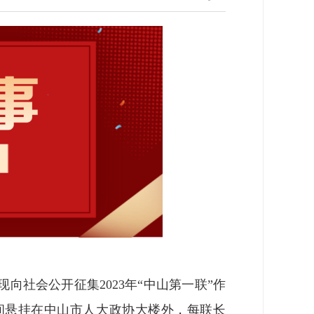
社会公开征集2023年“中山第一联”作
间悬挂在中山市人大政协大楼外，每联长