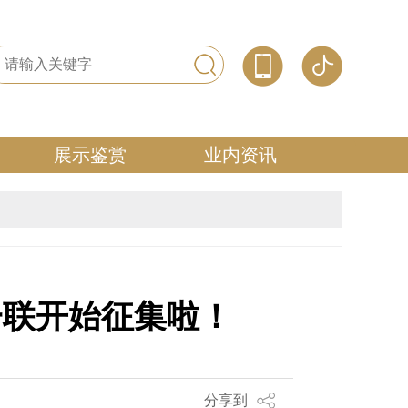
展示鉴赏
业内资讯
第一联开始征集啦！
分享到