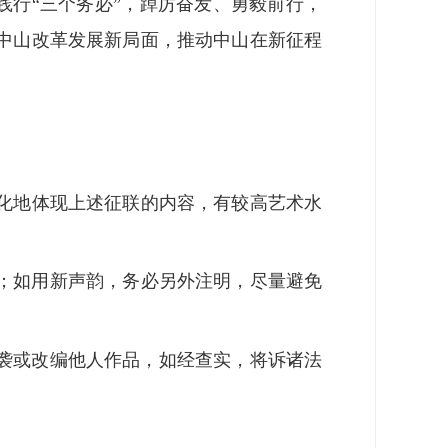
践行“三个务必”，踔厉奋发、勇毅前行，
中山改革发展新局面，推动中山在新征程
化地体现上述征联的内容，有较高艺术水
；如用新声韵，务必另外注明，尽量避免
袭或改编他人作品，如经查实，将诉诸法