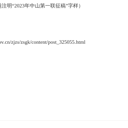
注明“2023年中山第一联征稿”字样）
：
ov.cn/zjzs/zsgk/content/post_325055.html