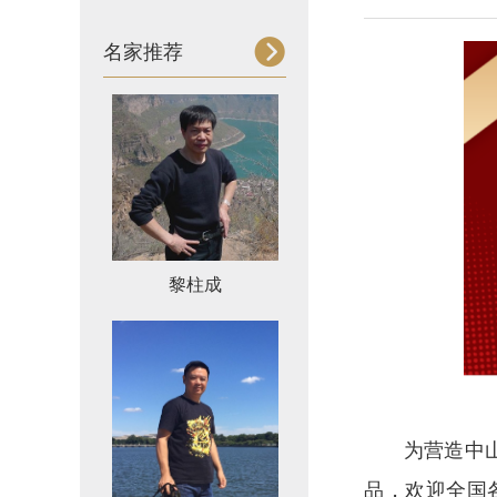
名家推荐
黎柱成
为营造中
品，欢迎全国