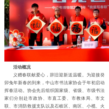
活动概况
义赠春联献爱心，辞旧迎新送温暖。为迎接癸
卯兔年新春的到来，中山市书法家协会于年初启动
挥春活动。协会先后组织国家级、省级、市级书法
家们分别赴市政协、市直工委、市教体局、市文
联、市消防救援支队以及石岐区、南区、小榄、火