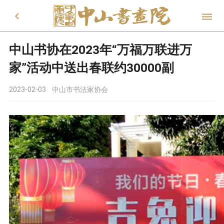


中山书协在2023年“万福万联进万
家”活动中送出春联约30000副
2023-02-03
中山市书法家协会