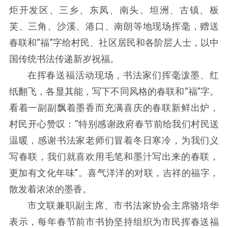
炬开发区、三乡、东凤、南头、坦洲、古镇、板
芙、三角、沙溪、港口、南朗等地现场挥毫，赠送
春联和“福”字给村民、社区居民和各阶层人士，以中
国传统书法传递新岁祝福。
在挥春送福活动现场，书法家们挥毫泼墨、红
纸翻飞，各显其能，写下不同风格的春联和“福”字。
看着一副副飘着墨香而充满喜庆的春联新鲜出炉，
村民开心赞叹：“特别感谢政府春节前给我们村民送
温暖，感谢书法家老师们冒着冬日寒冷，为我们义
写春联，我们就喜欢用毛笔和墨汁写出来的春联，
更加有文化年味”。喜气洋洋的对联，吉祥的福字，
散发着浓浓的墨香。
市文联兼职副主席、市书法家协会主席骆培华
表示，每年春节前市书协坚持组织为市民挥春送福