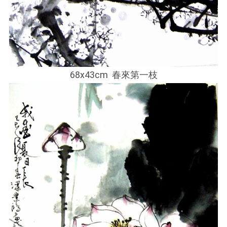
68x43cm 春來第一枝