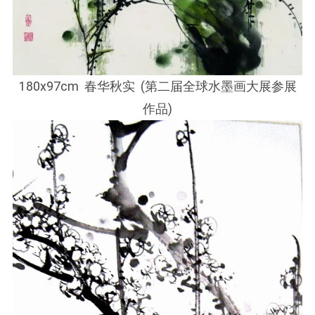
180x97cm 春华秋实 (第二届全球水墨画大展参展
作品)