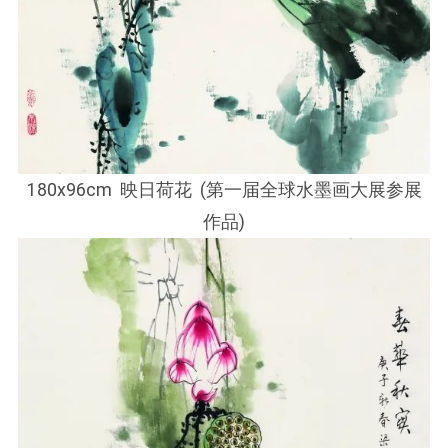
180x96cm 映日荷花 (第一届全球水墨画大展参展
作品)