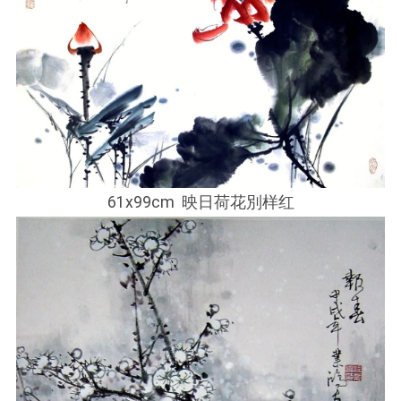
61x99cm 映日荷花別样红