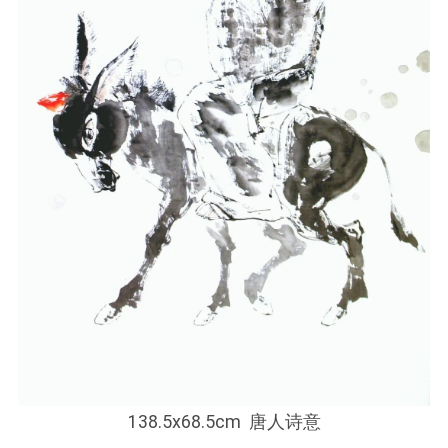
138.5x68.5cm 唐人诗意