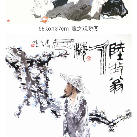
68.5x137cm 羲之观鹅图