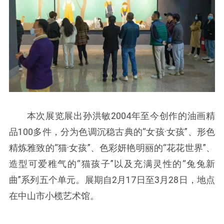
本次展览展出孙洪敏2004年至今创作的油画精
品100多件，分为色调沉稳古典的“女孩·女孩”、形色
精炼雅致的“猫·女孩”、色彩妍艳明丽的“花花世界”、
造型可爱稚气的“猫孩子”以及充满灵性的“兔兔新
曲”系列五个单元。展期自2月17日至3月28日，地点
在中山市小榄艺术馆。