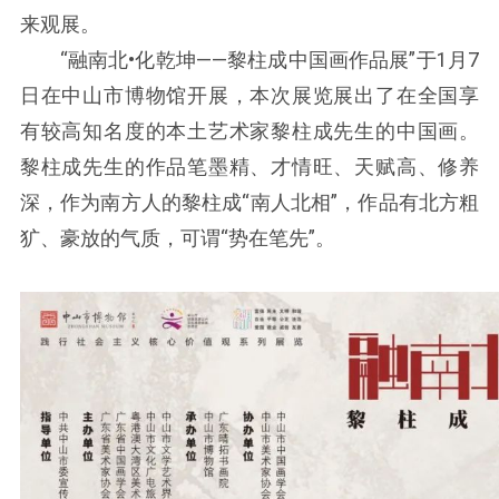
来观展。
“融南北•化乾坤——黎柱成中国画作品展”于1月7
日在中山市博物馆开展，本次展览展出了在全国享
有较高知名度的本土艺术家黎柱成先生的中国画。
黎柱成先生的作品笔墨精、才情旺、天赋高、修养
深，作为南方人的黎柱成“南人北相”，作品有北方粗
犷、豪放的气质，可谓“势在笔先”。