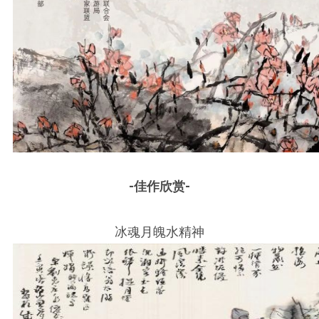
-佳作欣赏-
冰魂月魄水精神