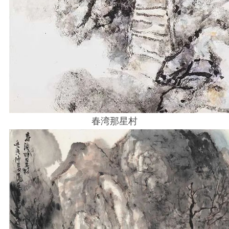
春湾那星村