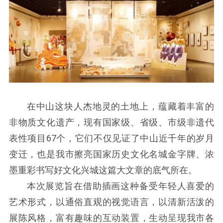
在中山这块人杰地灵的土地上，蕴藏着丰富的
非物质文化遗产，现有国家级、省级、市级非遗代
表性项目67个，它们不仅见证了中山近千年的岁月
变迁，也是我市擦亮国家历史文化名城金字牌、浓
墨重彩书写好文化兴城这篇大文章的底气所在。
本次展览旨在借助插画这种备受年轻人喜爱的
艺术形式，以通俗直观的视觉语言，以清新活泼的
展陈风格，富有趣味的互动装置，生动呈现我市各