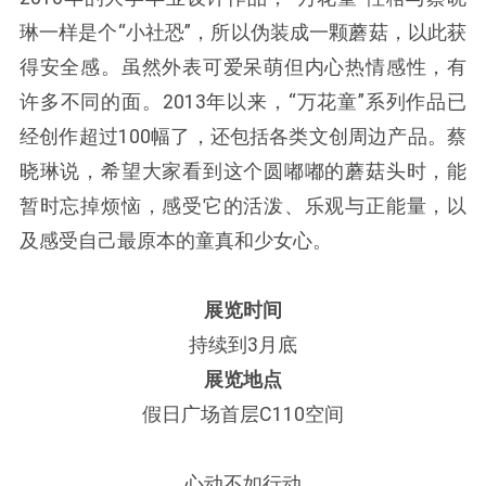
琳一样是个“小社恐”，所以伪装成一颗蘑菇，以此获
得安全感。虽然外表可爱呆萌但内心热情感性，有
许多不同的面。2013年以来，“万花童”系列作品已
经创作超过100幅了，还包括各类文创周边产品。蔡
晓琳说，希望大家看到这个圆嘟嘟的蘑菇头时，能
暂时忘掉烦恼，感受它的活泼、乐观与正能量，以
及感受自己最原本的童真和少女心。
展览时间
持续到3月底
展览地点
假日广场首层C110空间
心动不如行动