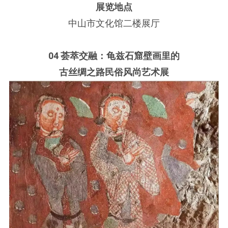
展览地点
中山市文化馆二楼展厅
04 荟萃交融：龟兹石窟壁画里的
古丝绸之路民俗风尚艺术展