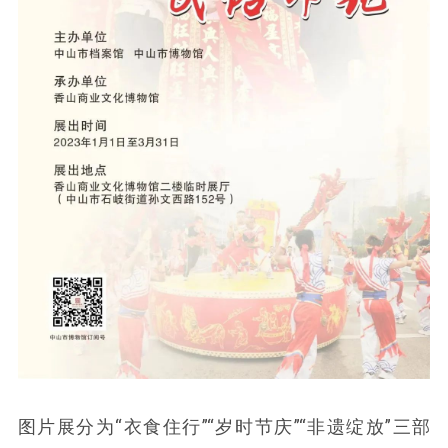
图片展分为“衣食住行”“岁时节庆”“非遗绽放”三部