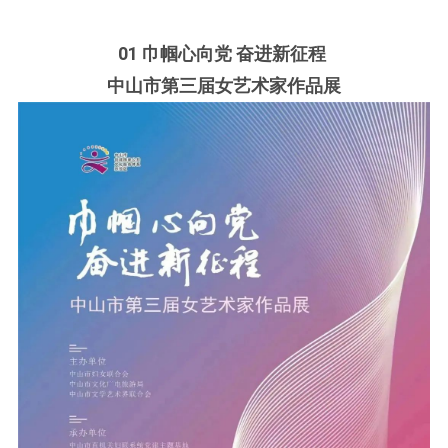
01 巾帼心向党 奋进新征程
中山市第三届女艺术家作品展