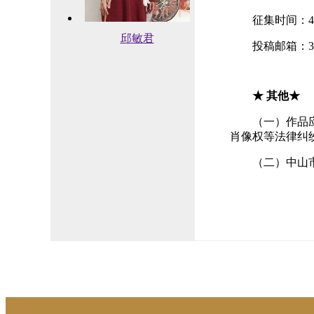
征集时间：4
邱敏君
投稿邮箱：307
★ 其他★
（一）作品
肖像权等法律纠
（二）中山