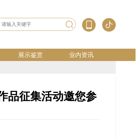
展示鉴赏
业内资讯
艺作品征集活动邀您参