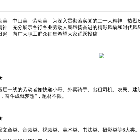
动美！中山美，劳动美！为深入贯彻落实党的二十大精神，热烈庆
精神，充分展示各行各业劳动人民昂扬奋进的精彩风貌和时代风采
日起，向广大职工群众征集希望大家踊跃投稿！
★
基层一线的劳动者如快递小哥、外卖骑手、出租司机、农民、建
福，奋斗成就梦想”，题材不限。
★
设文章类、音频类、视频类、美术类、书法类、摄影类等6大类。