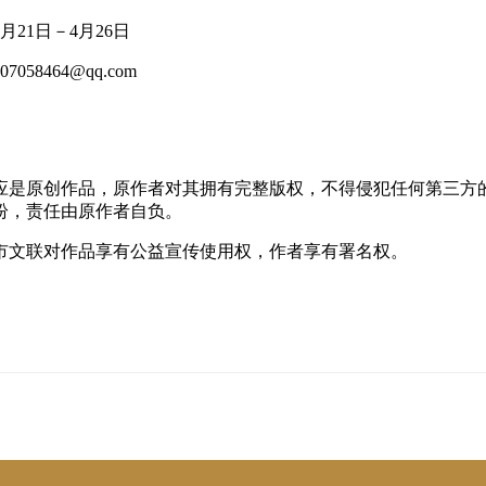
月21日－4月26日
058464@qq.com
应是原创作品，原作者对其拥有完整版权，不得侵犯任何第三方
纷，责任由原作者自负。
市文联对作品享有公益宣传使用权，作者享有署名权。