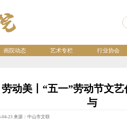
画院动态
艺术专栏
行业协会
 劳动美丨“五一”劳动节文
与
04-23
来源：中山市文联