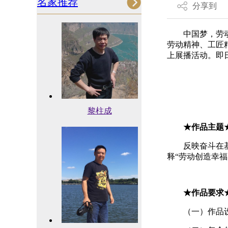
名家推荐
分享到
中国梦，劳
劳动精神、工匠
上展播活动。即
黎柱成
★作品主题
反映奋斗在
释“劳动创造幸
★作品要求
（一）作品