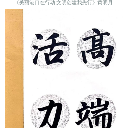
《美丽港口在行动 文明创建我先行》
黄明月