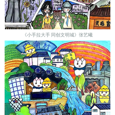
《小手拉大手 同创文明城》张艺曦