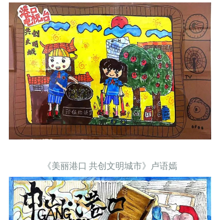
《美丽港口 共创文明城市》卢语嫣