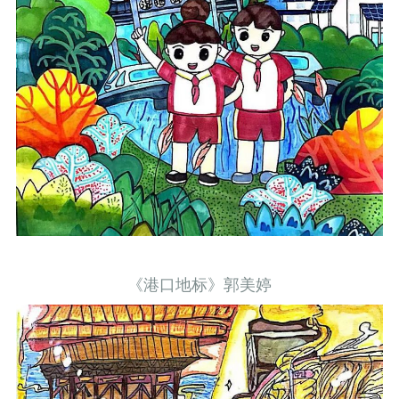
《港口地标》郭美婷