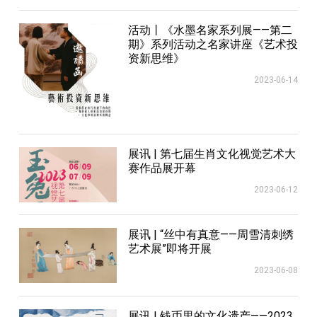
活动丨《水墨名家系列展——第二
期》系列活动之名家讲座《艺术投
资新思维》
2023-06-14
展讯 | 第七届生肖文化视觉艺术大
赛作品展开幕
2023-06-12
展讯 | “丝中有真意——周雪清刺绣
艺术展”即将开展
2023-06-08
展讯 | 钱币里的文化遗产——2023