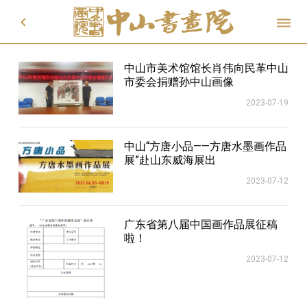


中山市美术馆馆长肖伟向民革中山
市委会捐赠孙中山画像
2023-07-19
中山“方唐小品——方唐水墨画作品
展”赴山东威海展出
2023-07-12
广东省第八届中国画作品展征稿
啦！
2023-07-12