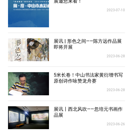
展邀您来看！
2023-07-10
展讯 | 形色之间——陈方远作品展
即将开展
2023-06-28
5米长卷！中山书法家黄衍增书写
原创诗作咏赞龙舟赛
2023-06-28
展讯丨西北风吹——忽培元书画作
品展
2023-06-26