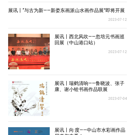
展讯丨“与古为新——新娄东画派山水画作品展”即将开展
2023-07-12
展讯丨西北风吹——忽培元书画巡
回展（中山港口站）
2023-07-12
展讯丨瑞鹤清响——鲁晓波、张子
康、谢小铨书画作品联展
2023-07-04
展讯丨向·度——中山市水彩画作品