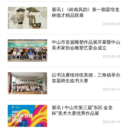
展讯 | 《岭南风韵》第一期梁培龙
林德才精品联展
2023-06-22
中山市首届雕塑作品展开幕暨中山
美术家协会雕塑艺委会成立
2023-06-20
以书法赓续传统美德，三角镇举办
首届师生临书大赛
2023-06-15
展讯 | 中山市第三届“东区·金龙
杯”美术大赛优秀作品展
2023-06-15