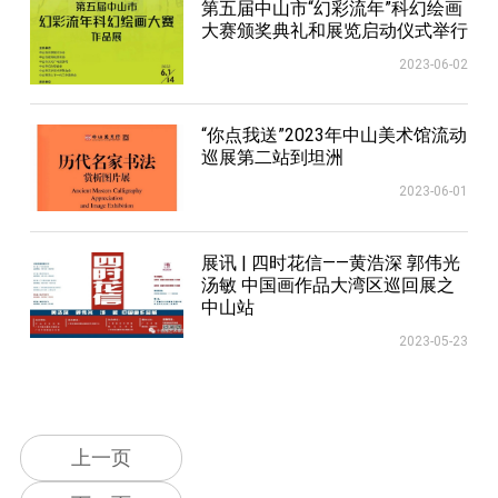
第五届中山市“幻彩流年”科幻绘画
大赛颁奖典礼和展览启动仪式举行
2023-06-02
“你点我送”2023年中山美术馆流动
巡展第二站到坦洲
2023-06-01
展讯 | 四时花信——黄浩深 郭伟光
汤敏 中国画作品大湾区巡回展之
中山站
2023-05-23
上一页